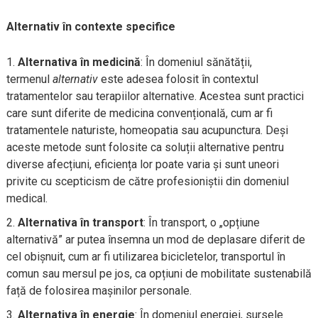
Alternativ în contexte specifice
Alternativa în medicină
: În domeniul sănătății,
termenul
alternativ
este adesea folosit în contextul
tratamentelor sau terapiilor alternative. Acestea sunt practici
care sunt diferite de medicina convențională, cum ar fi
tratamentele naturiste, homeopatia sau acupunctura. Deși
aceste metode sunt folosite ca soluții alternative pentru
diverse afecțiuni, eficiența lor poate varia și sunt uneori
privite cu scepticism de către profesioniștii din domeniul
medical.
Alternativa în transport
: În transport, o „opțiune
alternativă” ar putea însemna un mod de deplasare diferit de
cel obișnuit, cum ar fi utilizarea bicicletelor, transportul în
comun sau mersul pe jos, ca opțiuni de mobilitate sustenabilă
față de folosirea mașinilor personale.
Alternativa în energie
: În domeniul energiei, sursele