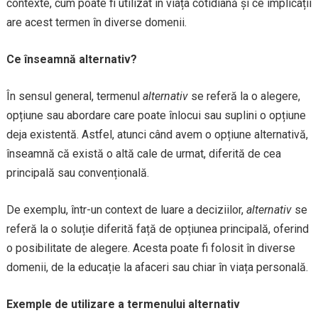
contexte, cum poate fi utilizat în viața cotidiană și ce implicații
are acest termen în diverse domenii.
Ce înseamnă alternativ?
În sensul general, termenul
alternativ
se referă la o alegere,
opțiune sau abordare care poate înlocui sau suplini o opțiune
deja existentă. Astfel, atunci când avem o opțiune alternativă,
înseamnă că există o altă cale de urmat, diferită de cea
principală sau convențională.
De exemplu, într-un context de luare a deciziilor,
alternativ
se
referă la o soluție diferită față de opțiunea principală, oferind
o posibilitate de alegere. Acesta poate fi folosit în diverse
domenii, de la educație la afaceri sau chiar în viața personală.
Exemple de utilizare a termenului alternativ