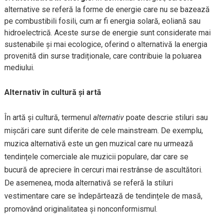
alternative se referă la forme de energie care nu se bazează
pe combustibili fosili, cum ar fi energia solară, eoliană sau
hidroelectrică. Aceste surse de energie sunt considerate mai
sustenabile și mai ecologice, oferind o alternativă la energia
provenită din surse tradiționale, care contribuie la poluarea
mediului.
Alternativ în cultură și artă
În artă și cultură, termenul
alternativ
poate descrie stiluri sau
mișcări care sunt diferite de cele mainstream. De exemplu,
muzica alternativă este un gen muzical care nu urmează
tendințele comerciale ale muzicii populare, dar care se
bucură de apreciere în cercuri mai restrânse de ascultători.
De asemenea, moda alternativă se referă la stiluri
vestimentare care se îndepărtează de tendințele de masă,
promovând originalitatea și nonconformismul.