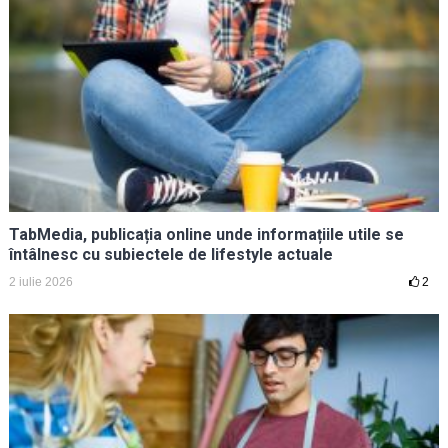
TabMedia, publicația online unde informațiile utile se
întâlnesc cu subiectele de lifestyle actuale
2 iulie 2026
2