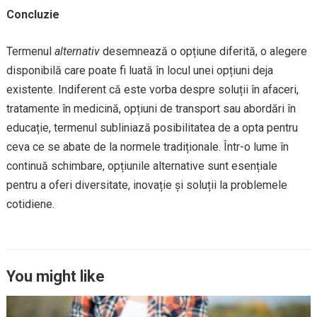
Concluzie
Termenul
alternativ
desemnează o opțiune diferită, o alegere
disponibilă care poate fi luată în locul unei opțiuni deja
existente. Indiferent că este vorba despre soluții în afaceri,
tratamente în medicină, opțiuni de transport sau abordări în
educație, termenul subliniază posibilitatea de a opta pentru
ceva ce se abate de la normele tradiționale. Într-o lume în
continuă schimbare, opțiunile alternative sunt esențiale
pentru a oferi diversitate, inovație și soluții la problemele
cotidiene.
You might like