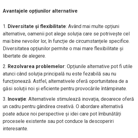
Avantajele opțiunilor alternative
Diversitate și flexibilitate
: Având mai multe opțiuni
alternative, oamenii pot alege soluția care se potrivește cel
mai bine nevoilor lor, în funcție de circumstanțele specifice.
Diversitatea opțiunilor permite o mai mare flexibilitate și
libertate de alegere.
Rezolvarea problemelor
: Opțiunile alternative pot fi utile
atunci când soluția principală nu este fezabilă sau nu
funcționează. Astfel, alternativele oferă oportunitatea de a
găsi soluții noi și eficiente pentru provocările întâmpinate.
Inovație
: Alternativele stimulează inovația, deoarece oferă
un cadru pentru gândirea creativă. O abordare alternativă
poate aduce noi perspective și idei care pot îmbunătăți
procesele existente sau pot conduce la descoperiri
interesante.