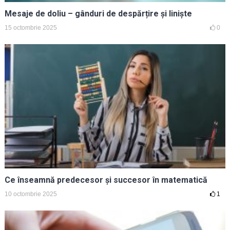
Mesaje de doliu – gânduri de despărțire și liniște
15 octombrie 2025
0
Ce înseamnă predecesor și succesor în matematică
10 octombrie 2025
1