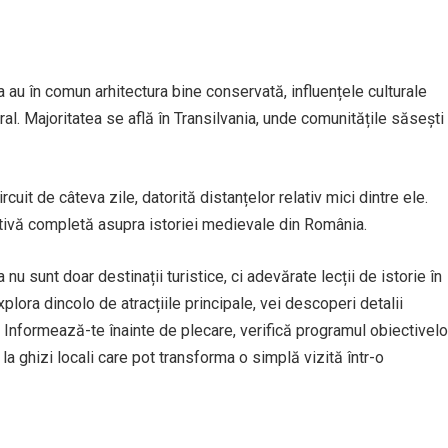
u în comun arhitectura bine conservată, influențele culturale
ral. Majoritatea se află în Transilvania, unde comunitățile săsești
rcuit de câteva zile, datorită distanțelor relativ mici dintre ele.
ctivă completă asupra istoriei medievale din România.
sunt doar destinații turistice, ci adevărate lecții de istorie în
explora dincolo de atracțiile principale, vei descoperi detalii
s. Informează-te înainte de plecare, verifică programul obiectivelo
la ghizi locali care pot transforma o simplă vizită într-o