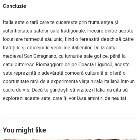
Concluzie
Italia este o țară care te cucerește prin frumusețea și
autenticitatea satelor sale tradiționale. Fiecare dintre aceste
locuri are farmecul său unic, fiind o fereastră deschisă către
tradițiile și obiceiurile vechi ale italienilor. De la satul
medieval San Gimignano, cu turnurile sale gotice, până la
satul pittoresc Riomaggiore de pe Coasta Ligurică, aceste
sate reprezintă o adevărată comoară culturală și oferă o
oportunitate rară de a experimenta viața rurală italiană într-un
cadru de vis. Dacă te gândești să vizitezi Italia, nu uita să
explorezi aceste sate, care îți vor lăsa amintiri de neuitat.
You might like