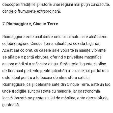
descoperi tradițiile și istoria unei regiuni mai puțin cunoscute,
dar de o frumusețe extraordinară.
Riomaggiore, Cinque Terre
Riomaggiore este unul dintre cele cinci sate care alcătuiesc
celebra regiune Cinque Terre, situată pe coasta Liguriei.
Acest sat colorat, cu casele sale vopsite în nuanțe vibrante,
se află pe o pantă abruptă, oferind o priveliște magnifică
asupra mării și a stâncilor din jur. Străduțele înguste și pline
de flori sunt perfecte pentru plimbări relaxante, iar portul mic
este ideal pentru a te bucura de atmosfera satului.
Riomaggiore, ca și celelalte sate din Cinque Terre, este un loc
unde tradițiile sunt păstrate cu mândrie, iar gastronomia
locală, bazată pe pește și ulei de măsline, este deosebit de
gustoasă.