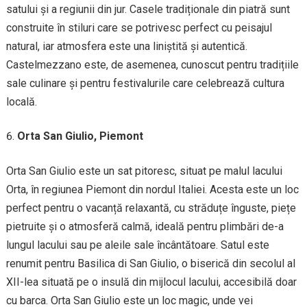
satului și a regiunii din jur. Casele tradiționale din piatră sunt
construite în stiluri care se potrivesc perfect cu peisajul
natural, iar atmosfera este una liniștită și autentică.
Castelmezzano este, de asemenea, cunoscut pentru tradițiile
sale culinare și pentru festivalurile care celebrează cultura
locală.
Orta San Giulio, Piemont
Orta San Giulio este un sat pitoresc, situat pe malul lacului
Orta, în regiunea Piemont din nordul Italiei. Acesta este un loc
perfect pentru o vacanță relaxantă, cu străduțe înguste, piețe
pietruite și o atmosferă calmă, ideală pentru plimbări de-a
lungul lacului sau pe aleile sale încântătoare. Satul este
renumit pentru Basilica di San Giulio, o biserică din secolul al
XII-lea situată pe o insulă din mijlocul lacului, accesibilă doar
cu barca. Orta San Giulio este un loc magic, unde vei