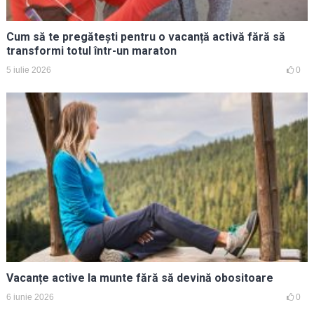
Cum să te pregătești pentru o vacanță activă fără să
transformi totul într-un maraton
5 iulie 2026
0
Vacanțe active la munte fără să devină obositoare
6 iunie 2026
0