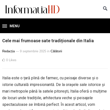
MENU
Cele mai frumoase sate tradiționale din Italia
Redacția
— 9 septembrie 2025
in
Călătorii
0
Likes
Italia este o țară plină de farmec, cu peisaje diverse și o
istorie culturală impresionantă. De la orașele sale istorice și
mari metropole până la satele pitorești, Italia oferă o mulțime
de locuri unde tradițiile, arhitectura veche și peisajele
spectaculoase se îmbină perfect. În acest articol, vom