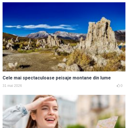
Cele mai spectaculoase peisaje montane din lume
31 mai 2026
0