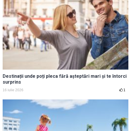
Destinații unde poți pleca fără așteptări mari și te întorci
surprins
16 iulie 2026
1