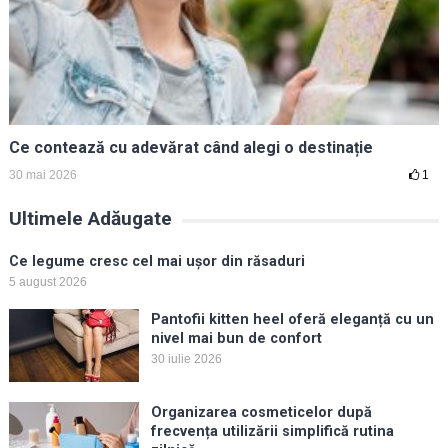
Ce contează cu adevărat când alegi o destinație
30 mai 2026
1
Ultimele Adăugate
Ce legume cresc cel mai ușor din răsaduri
5 august 2026
Pantofii kitten heel oferă eleganță cu un
nivel mai bun de confort
30 iulie 2026
Organizarea cosmeticelor după
frecvența utilizării simplifică rutina