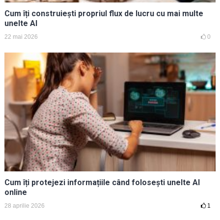
Cum îți construiești propriul flux de lucru cu mai multe
unelte AI
22 mai 2026
0
Cum îți protejezi informațiile când folosești unelte AI
online
28 aprilie 2026
1