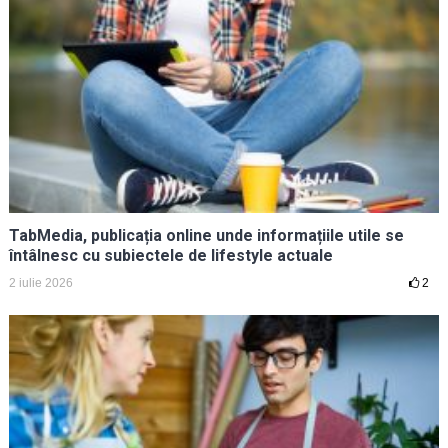
TabMedia, publicația online unde informațiile utile se
întâlnesc cu subiectele de lifestyle actuale
2 iulie 2026
2