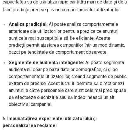
capacitatea sa de a analiza rapid cantități mari de date și de a
face predicții precise privind comportamentul utilizatorilor.
Analiza predicției:
AI poate analiza comportamentele
anterioare ale utilizatorilor pentru a prezice ce anunțuri
sunt cele mai susceptibile să fie eficiente. Aceste
predicții permit ajustarea campaniilor într-un mod dinamic,
bazat pe tendințele de comportament observate.
Segmente de audiență inteligente:
AI poate segmenta
audiența nu doar pe baza datelor demografice, ci și pe
comportamentele utilizatorilor, creând segmente de public
extrem de precise. Acest lucru îți permite să direcționezi
anunțurile către persoanele care sunt cele mai predispuse
să efectueze o achiziție sau să îndeplinească un alt
obiectiv al campaniei.
Îmbunătățirea experienței utilizatorului și
personalizarea reclamei