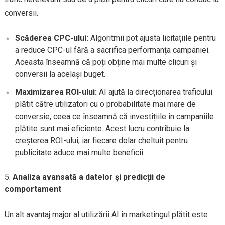
conversii.
Scăderea CPC-ului:
Algoritmii pot ajusta licitațiile pentru
a reduce CPC-ul fără a sacrifica performanța campaniei.
Aceasta înseamnă că poți obține mai multe clicuri și
conversii la același buget.
Maximizarea ROI-ului:
AI ajută la direcționarea traficului
plătit către utilizatori cu o probabilitate mai mare de
conversie, ceea ce înseamnă că investițiile în campaniile
plătite sunt mai eficiente. Acest lucru contribuie la
creșterea ROI-ului, iar fiecare dolar cheltuit pentru
publicitate aduce mai multe beneficii.
Analiza avansată a datelor și predicții de
comportament
Un alt avantaj major al utilizării AI în marketingul plătit este