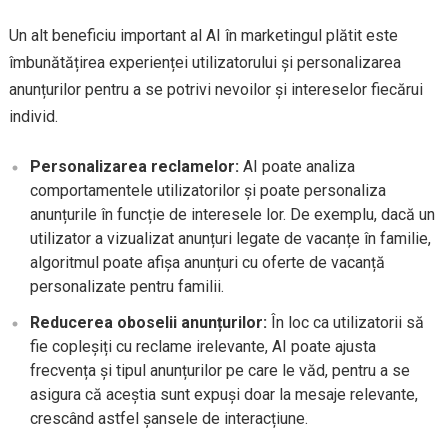
Un alt beneficiu important al AI în marketingul plătit este
îmbunătățirea experienței utilizatorului și personalizarea
anunțurilor pentru a se potrivi nevoilor și intereselor fiecărui
individ.
Personalizarea reclamelor:
AI poate analiza
comportamentele utilizatorilor și poate personaliza
anunțurile în funcție de interesele lor. De exemplu, dacă un
utilizator a vizualizat anunțuri legate de vacanțe în familie,
algoritmul poate afișa anunțuri cu oferte de vacanță
personalizate pentru familii.
Reducerea oboselii anunțurilor:
În loc ca utilizatorii să
fie copleșiți cu reclame irelevante, AI poate ajusta
frecvența și tipul anunțurilor pe care le văd, pentru a se
asigura că aceștia sunt expuși doar la mesaje relevante,
crescând astfel șansele de interacțiune.