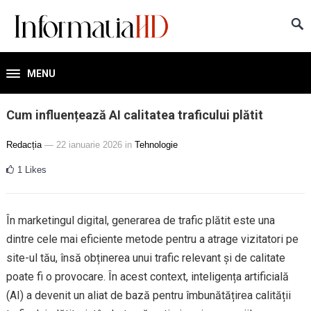
MENU
Cum influențează AI calitatea traficului plătit
Redacția
— 22 ianuarie 2026
in
Tehnologie
1
Likes
În marketingul digital, generarea de trafic plătit este una
dintre cele mai eficiente metode pentru a atrage vizitatori pe
site-ul tău, însă obținerea unui trafic relevant și de calitate
poate fi o provocare. În acest context, inteligența artificială
(AI) a devenit un aliat de bază pentru îmbunătățirea calității