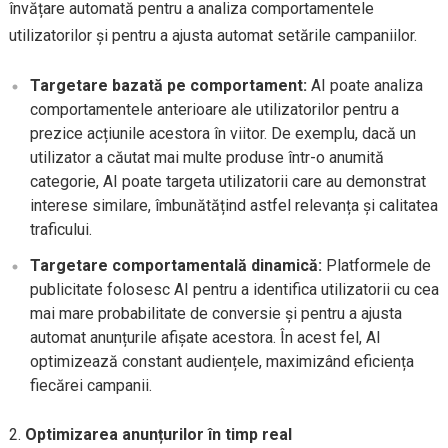
învățare automată pentru a analiza comportamentele
utilizatorilor și pentru a ajusta automat setările campaniilor.
Targetare bazată pe comportament:
AI poate analiza
comportamentele anterioare ale utilizatorilor pentru a
prezice acțiunile acestora în viitor. De exemplu, dacă un
utilizator a căutat mai multe produse într-o anumită
categorie, AI poate targeta utilizatorii care au demonstrat
interese similare, îmbunătățind astfel relevanța și calitatea
traficului.
Targetare comportamentală dinamică:
Platformele de
publicitate folosesc AI pentru a identifica utilizatorii cu cea
mai mare probabilitate de conversie și pentru a ajusta
automat anunțurile afișate acestora. În acest fel, AI
optimizează constant audiențele, maximizând eficiența
fiecărei campanii.
Optimizarea anunțurilor în timp real