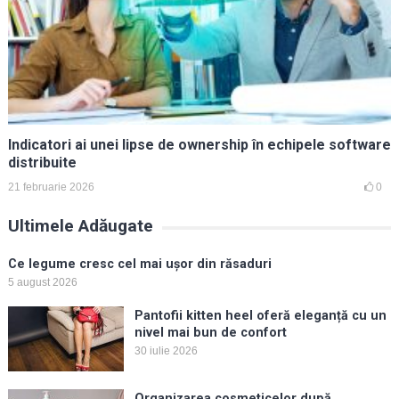
Indicatori ai unei lipse de ownership în echipele software
distribuite
21 februarie 2026
0
Ultimele Adăugate
Ce legume cresc cel mai ușor din răsaduri
5 august 2026
Pantofii kitten heel oferă eleganță cu un
nivel mai bun de confort
30 iulie 2026
Organizarea cosmeticelor după