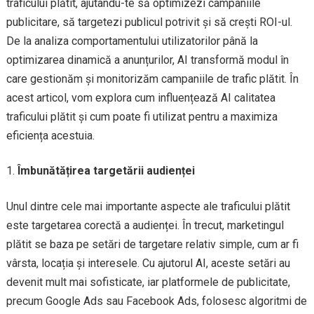
traficului plătit, ajutându-te să optimizezi campaniile
publicitare, să targetezi publicul potrivit și să crești ROI-ul.
De la analiza comportamentului utilizatorilor până la
optimizarea dinamică a anunțurilor, AI transformă modul în
care gestionăm și monitorizăm campaniile de trafic plătit. În
acest articol, vom explora cum influențează AI calitatea
traficului plătit și cum poate fi utilizat pentru a maximiza
eficiența acestuia.
Îmbunătățirea targetării audienței
Unul dintre cele mai importante aspecte ale traficului plătit
este targetarea corectă a audienței. În trecut, marketingul
plătit se baza pe setări de targetare relativ simple, cum ar fi
vârsta, locația și interesele. Cu ajutorul AI, aceste setări au
devenit mult mai sofisticate, iar platformele de publicitate,
precum Google Ads sau Facebook Ads, folosesc algoritmi de