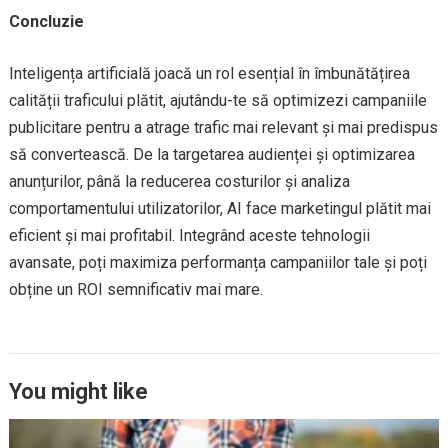
Concluzie
Inteligența artificială joacă un rol esențial în îmbunătățirea
calității traficului plătit, ajutându-te să optimizezi campaniile
publicitare pentru a atrage trafic mai relevant și mai predispus
să convertească. De la targetarea audienței și optimizarea
anunțurilor, până la reducerea costurilor și analiza
comportamentului utilizatorilor, AI face marketingul plătit mai
eficient și mai profitabil. Integrând aceste tehnologii
avansate, poți maximiza performanța campaniilor tale și poți
obține un ROI semnificativ mai mare.
You might like