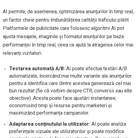
AI permite, de asemenea, optimizarea anunțurilor în timp real,
un factor cheie pentru îmbunătățirea calității traficului plătit.
Platformele de publicitate care folosesc algoritmi AI pot
ajusta mesajele, imaginile și formatul anunțurilor pe baza
performanței în timp real, ceea ce ajută la atragerea celor mai
relevanți vizitatori.
Testarea automată A/B:
AI poate efectua testări A/B
automatizate, încercând mai multe variante ale anunțurilor
pentru a identifica care dintre acestea generează cel mai
bun rezultat (fie că vorbim despre CTR, conversii sau alte
obiective). Acesta poate face ajustări instantanee,
economisind timp și resurse pentru marketeri și
maximizând performanța campaniilor.
Adaptarea conținutului la utilizator:
AI poate analiza
preferințele vizuale ale utilizatorilor și poate modifica