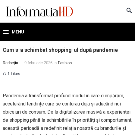
MENU
Cum s-a schimbat shopping-ul după pandemie
Redacția
— 9 februarie 2026
in
Fashion
1
Likes
Pandemia a transformat profund modul în care cumpărăm,
accelerând tendințe care se conturau deja și aducând noi
obiceiuri de consum. De la digitalizarea masivă a experienței
de shopping până la schimbările în priorități și comportament,
această perioadă a redefinit relația noastră cu brandurile și