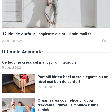
12 idei de outfituri inspirate din stilul minimalist
20 martie 2026
0
Ultimele Adăugate
Ce legume cresc cel mai ușor din răsaduri
5 august 2026
Pantofii kitten heel oferă eleganță cu un
nivel mai bun de confort
30 iulie 2026
Organizarea cosmeticelor după
frecvența utilizării simplifică rutina
zilnică