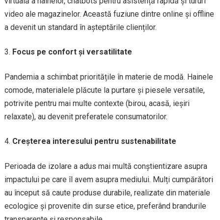
virtuală a hainelor, chatbots pentru asistență rapidă și tururi
video ale magazinelor. Această fuziune dintre online și offline
a devenit un standard în așteptările clienților.
Focus pe confort și versatilitate
Pandemia a schimbat prioritățile în materie de modă. Hainele
comode, materialele plăcute la purtare și piesele versatile,
potrivite pentru mai multe contexte (birou, acasă, ieșiri
relaxate), au devenit preferatele consumatorilor.
Creșterea interesului pentru sustenabilitate
Perioada de izolare a adus mai multă conștientizare asupra
impactului pe care îl avem asupra mediului. Mulți cumpărători
au început să caute produse durabile, realizate din materiale
ecologice și provenite din surse etice, preferând brandurile
transparente și responsabile.