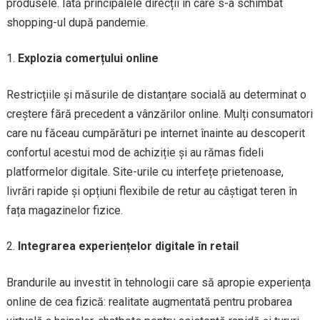
produsele. Iată principalele direcții în care s-a schimbat
shopping-ul după pandemie.
Explozia comerțului online
Restricțiile și măsurile de distanțare socială au determinat o
creștere fără precedent a vânzărilor online. Mulți consumatori
care nu făceau cumpărături pe internet înainte au descoperit
confortul acestui mod de achiziție și au rămas fideli
platformelor digitale. Site-urile cu interfețe prietenoase,
livrări rapide și opțiuni flexibile de retur au câștigat teren în
fața magazinelor fizice.
Integrarea experiențelor digitale în retail
Brandurile au investit în tehnologii care să apropie experiența
online de cea fizică: realitate augmentată pentru probarea