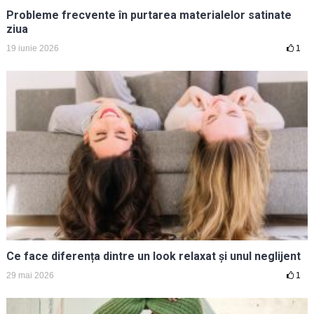
Probleme frecvente în purtarea materialelor satinate
ziua
19 iunie 2026
1
Ce face diferența dintre un look relaxat și unul neglijent
29 mai 2026
1