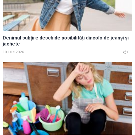
Denimul subțire deschide posibilități dincolo de jeanși și
jachete
19 iulie 2026
0