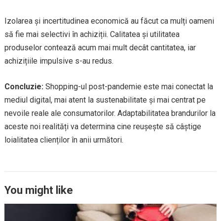
Izolarea și incertitudinea economică au făcut ca mulți oameni
să fie mai selectivi în achiziții. Calitatea și utilitatea
produselor contează acum mai mult decât cantitatea, iar
achizițiile impulsive s-au redus.
Concluzie:
Shopping-ul post-pandemie este mai conectat la
mediul digital, mai atent la sustenabilitate și mai centrat pe
nevoile reale ale consumatorilor. Adaptabilitatea brandurilor la
aceste noi realități va determina cine reușește să câștige
loialitatea clienților în anii următori.
You might like