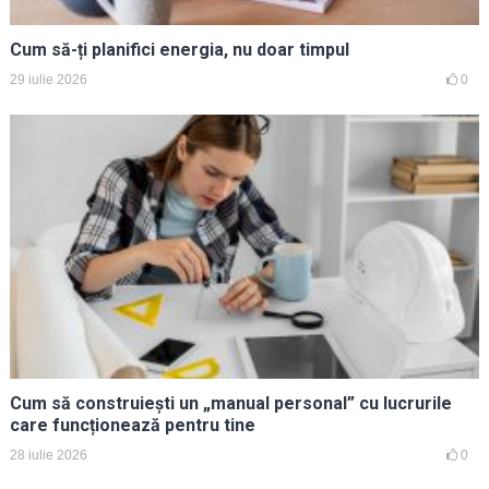
Cum să-ți planifici energia, nu doar timpul
29 iulie 2026
0
Cum să construiești un „manual personal” cu lucrurile
care funcționează pentru tine
28 iulie 2026
0