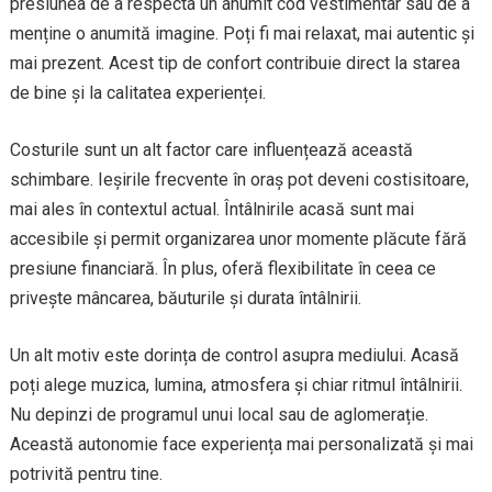
presiunea de a respecta un anumit cod vestimentar sau de a
menține o anumită imagine. Poți fi mai relaxat, mai autentic și
mai prezent. Acest tip de confort contribuie direct la starea
de bine și la calitatea experienței.
Costurile sunt un alt factor care influențează această
schimbare. Ieșirile frecvente în oraș pot deveni costisitoare,
mai ales în contextul actual. Întâlnirile acasă sunt mai
accesibile și permit organizarea unor momente plăcute fără
presiune financiară. În plus, oferă flexibilitate în ceea ce
privește mâncarea, băuturile și durata întâlnirii.
Un alt motiv este dorința de control asupra mediului. Acasă
poți alege muzica, lumina, atmosfera și chiar ritmul întâlnirii.
Nu depinzi de programul unui local sau de aglomerație.
Această autonomie face experiența mai personalizată și mai
potrivită pentru tine.