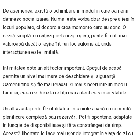
De asemenea, există o schimbare în modul în care oamenii
definesc socializarea. Nu mai este vorba doar despre a ieși în
locuri populare, ci despre a crea momente care au sens. O
seară simplă, cu câțiva prieteni apropiați, poate fi mult mai
valoroasă decât o ieșire într-un loc aglomerat, unde
interacțiunea este limitată.
Intimitatea este un alt factor important. Spațiul de acasă
permite un nivel mai mare de deschidere și siguranță.
Oamenii tind să fie mai relaxați și mai sinceri într-un mediu
familiar, ceea ce duce la relații mai autentice și mai stabile.
Un alt avantaj este flexibilitatea. Întâlnirile acasă nu necesită
planificare complexă sau rezervări. Pot fi spontane, adaptate
în funcție de disponibilitate și fără constrângeri de timp.
Această libertate le face mai ușor de integrat în viața de zi cu