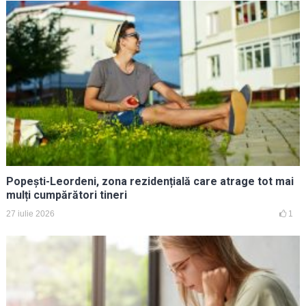
Popești-Leordeni, zona rezidențială care atrage tot mai
mulți cumpărători tineri
27 iulie 2026
1