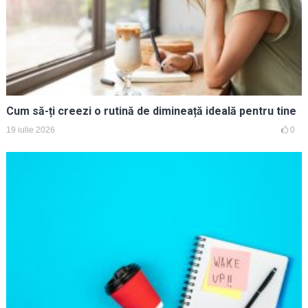
Cum să-ți creezi o rutină de dimineață ideală pentru tine
19 iulie 2026
0