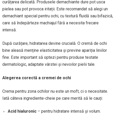
curățarea delicată. Produsele demachiante dure pot usca
pielea sau pot provoca iritații. Este recomandat să alegi un
demachiant special pentru ochi, cu textură fluidă sau bifazică,
care să îndepărteze machiajul fără a necesita frecare
intensă.
După curățare, hidratarea devine crucială. O cremă de ochi
bine aleasă menține elasticitatea și previne apariția liniilor
fine. Este important să optezi pentru produse testate
dermatologic, adaptate vârstei și nevoilor pielii tale.
Alegerea corectă a cremei de ochi
Crema pentru zona ochilor nu este un moft, ci o necesitate.
Iată câteva ingrediente-cheie pe care merită să le cauți:
Acid hialuronic
– pentru hidratare intensă și volum.