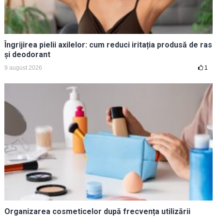
Îngrijirea pielii axilelor: cum reduci iritația produsă de ras
și deodorant
9 august 2026
1
Organizarea cosmeticelor după frecvența utilizării