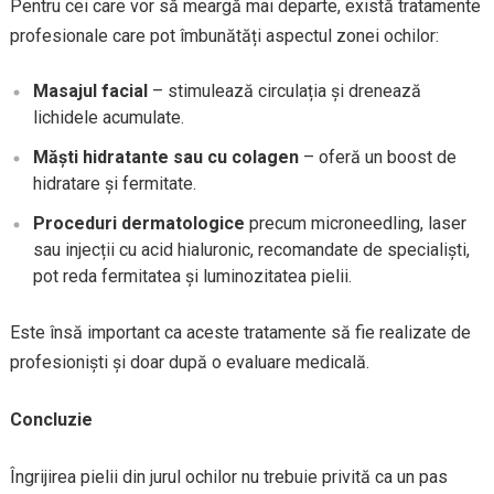
Pentru cei care vor să meargă mai departe, există tratamente
profesionale care pot îmbunătăți aspectul zonei ochilor:
Masajul facial
– stimulează circulația și drenează
lichidele acumulate.
Măști hidratante sau cu colagen
– oferă un boost de
hidratare și fermitate.
Proceduri dermatologice
precum microneedling, laser
sau injecții cu acid hialuronic, recomandate de specialiști,
pot reda fermitatea și luminozitatea pielii.
Este însă important ca aceste tratamente să fie realizate de
profesioniști și doar după o evaluare medicală.
Concluzie
Îngrijirea pielii din jurul ochilor nu trebuie privită ca un pas