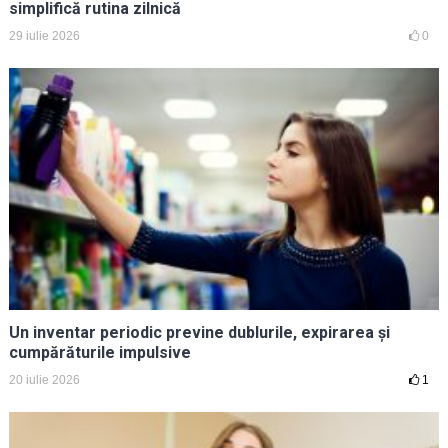
simplifică rutina zilnică
29 iulie 2026
0
Un inventar periodic previne dublurile, expirarea și
cumpărăturile impulsive
20 iulie 2026
1