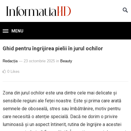
MENU
Ghid pentru îngrijirea pielii în jurul ochilor
Redacția
— 23 octombrie 2025
in
Beauty
0
Likes
Zona din jurul ochilor este una dintre cele mai delicate și
sensibile regiuni ale feței noastre. Este și prima care arată
semnele de oboseală, stres sau îmbătrânire, motiv pentru
care necesită o atenție specială. Dacă ne dorim o privire
luminoasă și un aspect întinerit, rutina de îngrijire a acestei