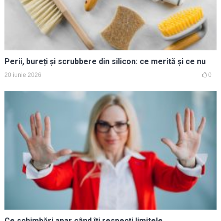
Perii, bureți și scrubbere din silicon: ce merită și ce nu
20 iunie 2026
0
Ce schimbări apar când îți respecți limitele