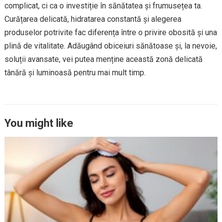
complicat, ci ca o investiție în sănătatea și frumusețea ta.
Curățarea delicată, hidratarea constantă și alegerea
produselor potrivite fac diferența între o privire obosită și una
plină de vitalitate. Adăugând obiceiuri sănătoase și, la nevoie,
soluții avansate, vei putea menține această zonă delicată
tânără și luminoasă pentru mai mult timp.
You might like