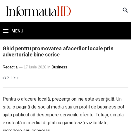
MENU
Ghid pentru promovarea afacerilor locale prin
advertoriale bine scrise
Redacția
— 17 iunie 2026
in
Business
2
Likes
Pentru o afacere locală, prezența online este esențială. Un
site, o pagină de social media sau un profil de business pot
ajuta publicul să descopere serviciile oferite. Totuși, simpla
existență în mediul digital nu garantează vizibilitate,
încredere sau conversii.