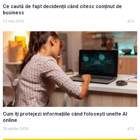
Ce caută de fapt decidenții când citesc conținut de
business
13 mai 2026
0
Cum îți protejezi informațiile când folosești unelte AI
online
28 aprilie 2026
0