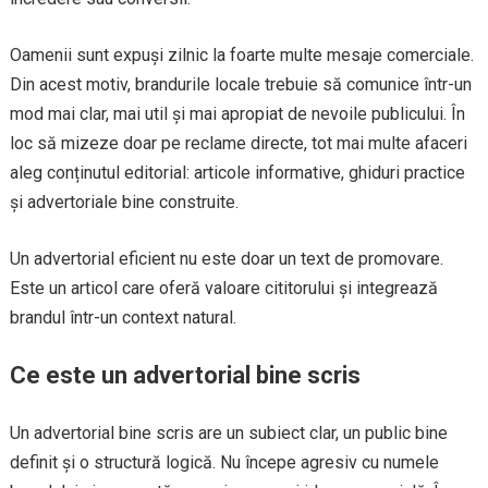
Oamenii sunt expuși zilnic la foarte multe mesaje comerciale.
Din acest motiv, brandurile locale trebuie să comunice într-un
mod mai clar, mai util și mai apropiat de nevoile publicului. În
loc să mizeze doar pe reclame directe, tot mai multe afaceri
aleg conținutul editorial: articole informative, ghiduri practice
și advertoriale bine construite.
Un advertorial eficient nu este doar un text de promovare.
Este un articol care oferă valoare cititorului și integrează
brandul într-un context natural.
Ce este un advertorial bine scris
Un advertorial bine scris are un subiect clar, un public bine
definit și o structură logică. Nu începe agresiv cu numele