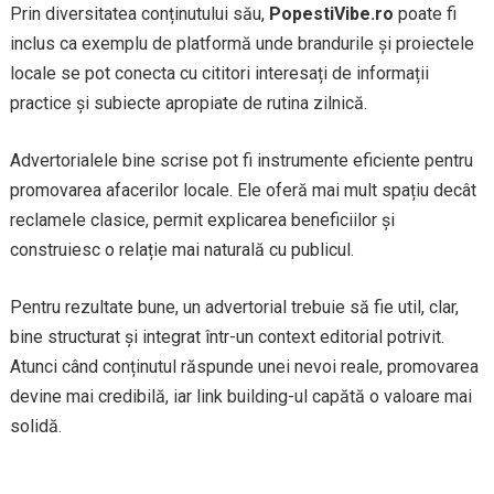
Prin diversitatea conținutului său,
PopestiVibe.ro
poate fi
inclus ca exemplu de platformă unde brandurile și proiectele
locale se pot conecta cu cititori interesați de informații
practice și subiecte apropiate de rutina zilnică.
Advertorialele bine scrise pot fi instrumente eficiente pentru
promovarea afacerilor locale. Ele oferă mai mult spațiu decât
reclamele clasice, permit explicarea beneficiilor și
construiesc o relație mai naturală cu publicul.
Pentru rezultate bune, un advertorial trebuie să fie util, clar,
bine structurat și integrat într-un context editorial potrivit.
Atunci când conținutul răspunde unei nevoi reale, promovarea
devine mai credibilă, iar link building-ul capătă o valoare mai
solidă.