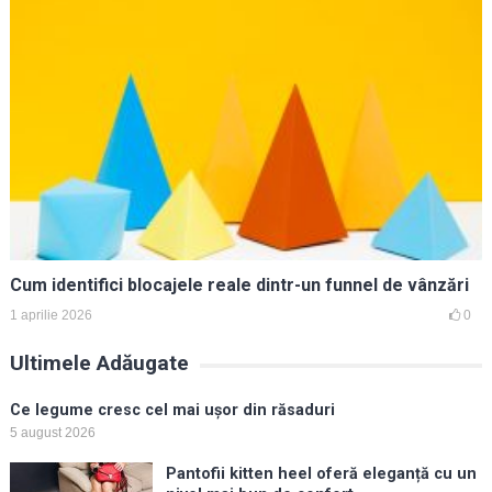
Cum identifici blocajele reale dintr-un funnel de vânzări
1 aprilie 2026
0
Ultimele Adăugate
Ce legume cresc cel mai ușor din răsaduri
5 august 2026
Pantofii kitten heel oferă eleganță cu un