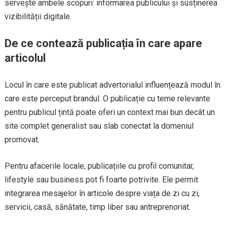
servește ambele scopuri: informarea publicului și susținerea
vizibilității digitale.
De ce contează publicația în care apare
articolul
Locul în care este publicat advertorialul influențează modul în
care este perceput brandul. O publicație cu teme relevante
pentru publicul țintă poate oferi un context mai bun decât un
site complet generalist sau slab conectat la domeniul
promovat.
Pentru afacerile locale, publicațiile cu profil comunitar,
lifestyle sau business pot fi foarte potrivite. Ele permit
integrarea mesajelor în articole despre viața de zi cu zi,
servicii, casă, sănătate, timp liber sau antreprenoriat.