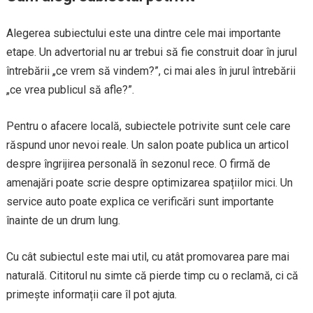
Alegerea subiectului este una dintre cele mai importante
etape. Un advertorial nu ar trebui să fie construit doar în jurul
întrebării „ce vrem să vindem?”, ci mai ales în jurul întrebării
„ce vrea publicul să afle?”.
Pentru o afacere locală, subiectele potrivite sunt cele care
răspund unor nevoi reale. Un salon poate publica un articol
despre îngrijirea personală în sezonul rece. O firmă de
amenajări poate scrie despre optimizarea spațiilor mici. Un
service auto poate explica ce verificări sunt importante
înainte de un drum lung.
Cu cât subiectul este mai util, cu atât promovarea pare mai
naturală. Cititorul nu simte că pierde timp cu o reclamă, ci că
primește informații care îl pot ajuta.