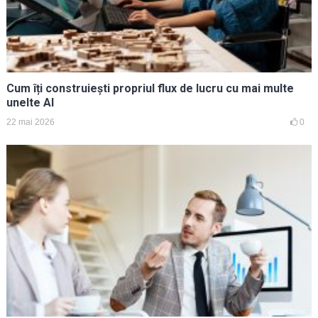
Cum îți construiești propriul flux de lucru cu mai multe
unelte AI
22 mai 2026
0