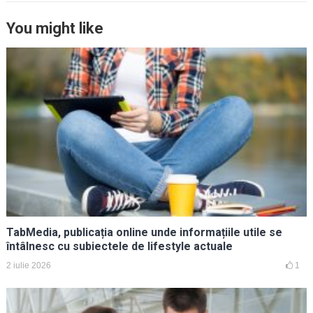
You might like
TabMedia, publicația online unde informațiile utile se
întâlnesc cu subiectele de lifestyle actuale
2 iulie 2026
1