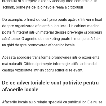
brandului și nu repetă excesiv aceeași idee comercială. În
schimb, pornește de la o nevoie reală a cititorului.
De exemplu, o firmă de curățenie poate apărea într-un articol
despre organizarea eficientă a locuinței. Un cabinet medical
poate fi integrat într-un material despre prevenție și obiceiuri
sănătoase. O agenție de marketing poate fi menționată într-
un ghid despre promovarea afacerilor locale.
Această abordare transformă promovarea într-o experiență
mai naturală. Cititorul primește informație utilă, iar brandul
câștigă vizibilitate într-un cadru editorial relevant.
De ce advertorialele sunt potrivite pentru
afacerile locale
Afacerile locale au o relație specială cu publicul lor. Ele nu se