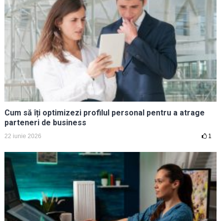
Cum să îți optimizezi profilul personal pentru a atrage
parteneri de business
22 iunie 2026
1