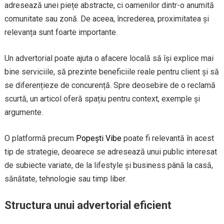
adresează unei piețe abstracte, ci oamenilor dintr-o anumită
comunitate sau zonă. De aceea, încrederea, proximitatea și
relevanța sunt foarte importante.
Un advertorial poate ajuta o afacere locală să își explice mai
bine serviciile, să prezinte beneficiile reale pentru client și să
se diferențieze de concurență. Spre deosebire de o reclamă
scurtă, un articol oferă spațiu pentru context, exemple și
argumente.
O platformă precum
Popești Vibe
poate fi relevantă în acest
tip de strategie, deoarece se adresează unui public interesat
de subiecte variate, de la lifestyle și business până la casă,
sănătate, tehnologie sau timp liber.
Structura unui advertorial eficient