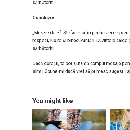
sărbătorit.
Concluzie
„Mesaje de Sf. Ștefan – urări pentru cei ce poa
respect, iubire și binecuvântări. Cuvintele calde
sărbătoriți.
Dacă dorești, te pot ajuta să compui mesaje per
simți. Spune-mi dacă vrei să primesc sugestii s
You might like