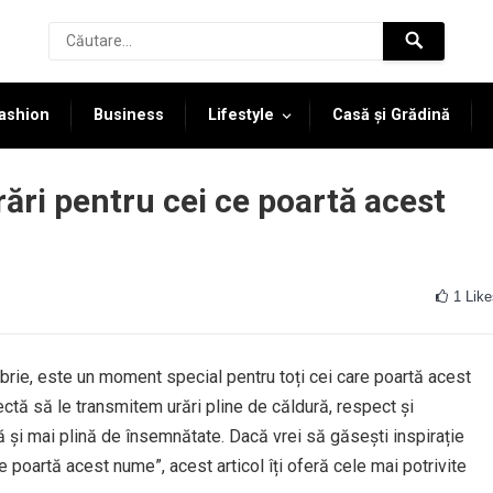
ashion
Business
Lifestyle
Casă și Grădină
rări pentru cei ce poartă acest
1
Like
brie, este un moment special pentru toți cei care poartă acest
ctă să le transmitem urări pline de căldură, respect și
ă și mai plină de însemnătate. Dacă vrei să găsești inspirație
e poartă acest nume”, acest articol îți oferă cele mai potrivite