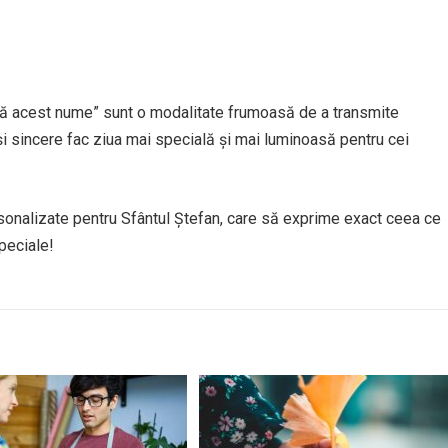
rtă acest nume” sunt o modalitate frumoasă de a transmite
 și sincere fac ziua mai specială și mai luminoasă pentru cei
sonalizate pentru Sfântul Ștefan, care să exprime exact ceea ce
peciale!