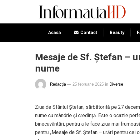
Acasă
Contact
Beauty
F
Mesaje de Sf. Ștefan – u
nume
Redacția
— 25 februarie 2025
in
Diverse
Ziua de Sfântul Ștefan, sărbătorită pe 27 decem
nume cu mândrie și credință. Este o ocazie perfe
binecuvântări, pentru a le face ziua mai frumoas
pentru „Mesaje de Sf. Ștefan – urări pentru cei c