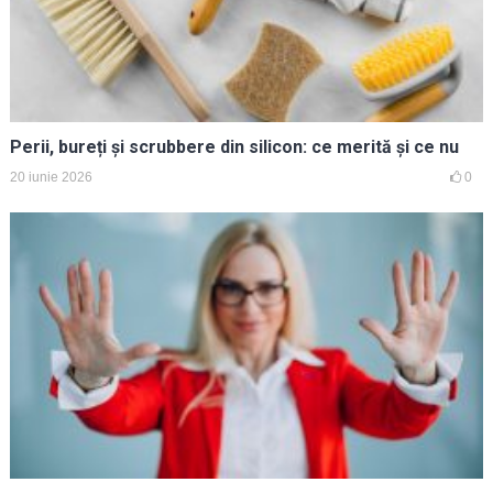
Perii, bureți și scrubbere din silicon: ce merită și ce nu
20 iunie 2026
0