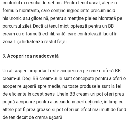
controlul excesului de sebum. Pentru tenul uscat, alege o
formulă hidratantă, care conține ingrediente precum acid
hialuronic sau glicerină, pentru a menține pielea hidratată pe
parcursul zilei. Dacă ai tenul mixt, optează pentru un BB
cream cu o formulă echilibrantă, care controlează luciul în
zona T și hidratează restul feței.
Acoperirea neadecvată
Un alt aspect important este acoperirea pe care o oferă BB
cream-ul. Deși BB cream-urile sunt concepute pentru a oferi o
acoperire ușoară spre medie, nu toate produsele sunt la fel
de eficiente în acest sens. Unele BB cream-uri pot oferi prea
puțină acoperire pentru a ascunde imperfecțiunile, în timp ce
altele pot fi prea groase și pot oferi un efect mai mult de fond
de ten decât de cremă ușoară.