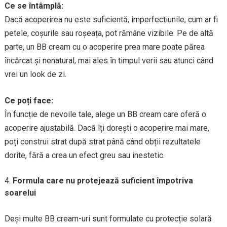
Ce se întâmplă:
Dacă acoperirea nu este suficientă, imperfectiunile, cum ar fi
petele, coșurile sau roșeața, pot rămâne vizibile. Pe de altă
parte, un BB cream cu o acoperire prea mare poate părea
încărcat și nenatural, mai ales în timpul verii sau atunci când
vrei un look de zi.
Ce poți face:
În funcție de nevoile tale, alege un BB cream care oferă o
acoperire ajustabilă. Dacă îți dorești o acoperire mai mare,
poți construi strat după strat până când obții rezultatele
dorite, fără a crea un efect greu sau inestetic.
Formula care nu protejează suficient împotriva
soarelui
Deși multe BB cream-uri sunt formulate cu protecție solară