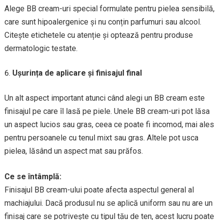
Alege BB cream-uri special formulate pentru pielea sensibilă,
care sunt hipoalergenice și nu conțin parfumuri sau alcool.
Citește etichetele cu atenție și optează pentru produse
dermatologic testate.
Ușurința de aplicare și finisajul final
Un alt aspect important atunci când alegi un BB cream este
finisajul pe care îl lasă pe piele. Unele BB cream-uri pot lăsa
un aspect lucios sau gras, ceea ce poate fi incomod, mai ales
pentru persoanele cu tenul mixt sau gras. Altele pot usca
pielea, lăsând un aspect mat sau prăfos.
Ce se întâmplă:
Finisajul BB cream-ului poate afecta aspectul general al
machiajului. Dacă produsul nu se aplică uniform sau nu are un
finisaj care se potrivește cu tipul tău de ten, acest lucru poate