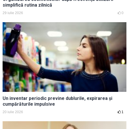
simplifică rutina zilnică
29 iulie 2026
0
Un inventar periodic previne dublurile, expirarea și
cumpărăturile impulsive
20 iulie 2026
1