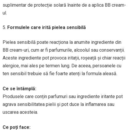
suplimentar de protecție solară înainte de a aplica BB cream-
ul.
Formulele care irită pielea sensibilă
Pielea sensibilă poate reacționa la anumite ingrediente din
BB cream-uri, cum ar fi parfumurile, alcoolul sau conservanții.
Aceste ingrediente pot provoca iritații, roșeață și chiar reacții
alergice, mai ales pe termen lung. De aceea, persoanele cu
ten sensibil trebuie să fie foarte atenți la formula aleasă.
Ce se întâmplă:
Produsele care conțin parfumuri sau ingrediente iritante pot
agrava sensibilitatea pielii și pot duce la inflamarea sau
uscarea acesteia.
Ce poți face: