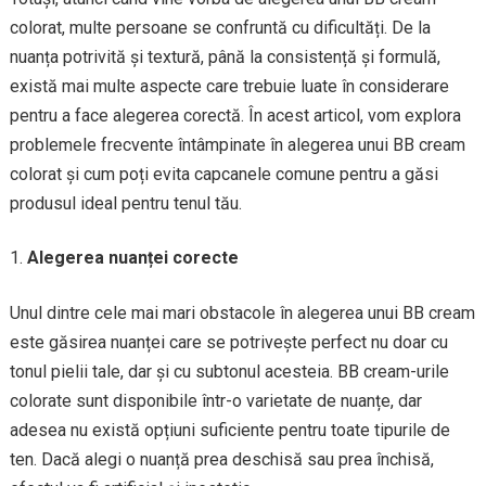
colorat, multe persoane se confruntă cu dificultăți. De la
nuanța potrivită și textură, până la consistență și formulă,
există mai multe aspecte care trebuie luate în considerare
pentru a face alegerea corectă. În acest articol, vom explora
problemele frecvente întâmpinate în alegerea unui BB cream
colorat și cum poți evita capcanele comune pentru a găsi
produsul ideal pentru tenul tău.
Alegerea nuanței corecte
Unul dintre cele mai mari obstacole în alegerea unui BB cream
este găsirea nuanței care se potrivește perfect nu doar cu
tonul pielii tale, dar și cu subtonul acesteia. BB cream-urile
colorate sunt disponibile într-o varietate de nuanțe, dar
adesea nu există opțiuni suficiente pentru toate tipurile de
ten. Dacă alegi o nuanță prea deschisă sau prea închisă,