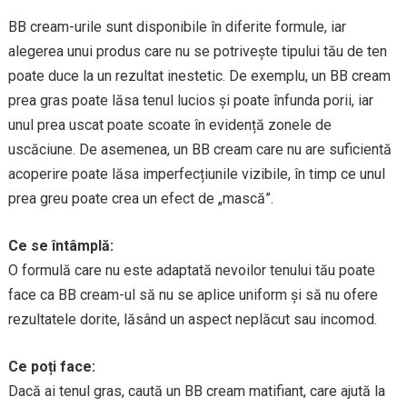
BB cream-urile sunt disponibile în diferite formule, iar
alegerea unui produs care nu se potrivește tipului tău de ten
poate duce la un rezultat inestetic. De exemplu, un BB cream
prea gras poate lăsa tenul lucios și poate înfunda porii, iar
unul prea uscat poate scoate în evidență zonele de
uscăciune. De asemenea, un BB cream care nu are suficientă
acoperire poate lăsa imperfecțiunile vizibile, în timp ce unul
prea greu poate crea un efect de „mască”.
Ce se întâmplă:
O formulă care nu este adaptată nevoilor tenului tău poate
face ca BB cream-ul să nu se aplice uniform și să nu ofere
rezultatele dorite, lăsând un aspect neplăcut sau incomod.
Ce poți face:
Dacă ai tenul gras, caută un BB cream matifiant, care ajută la