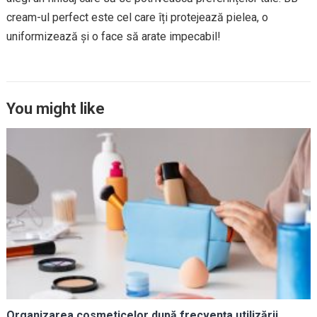
cream-ul perfect este cel care îți protejează pielea, o
uniformizează și o face să arate impecabil!
You might like
Organizarea cosmeticelor după frecvența utilizării