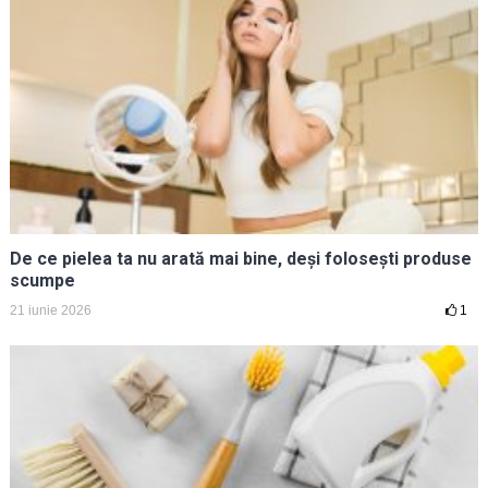
De ce pielea ta nu arată mai bine, deși folosești produse
scumpe
21 iunie 2026
1