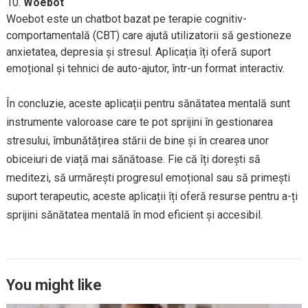
Woebot
Woebot este un chatbot bazat pe terapie cognitiv-
comportamentală (CBT) care ajută utilizatorii să gestioneze
anxietatea, depresia și stresul. Aplicația îți oferă suport
emoțional și tehnici de auto-ajutor, într-un format interactiv.
În concluzie, aceste aplicații pentru sănătatea mentală sunt
instrumente valoroase care te pot sprijini în gestionarea
stresului, îmbunătățirea stării de bine și în crearea unor
obiceiuri de viață mai sănătoase. Fie că îți dorești să
meditezi, să urmărești progresul emoțional sau să primești
suport terapeutic, aceste aplicații îți oferă resurse pentru a-ți
sprijini sănătatea mentală în mod eficient și accesibil.
You might like