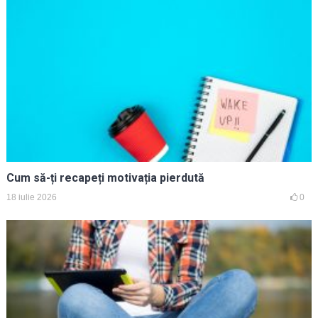
Cum să-ți recapeți motivația pierdută
18 iulie 2026
0