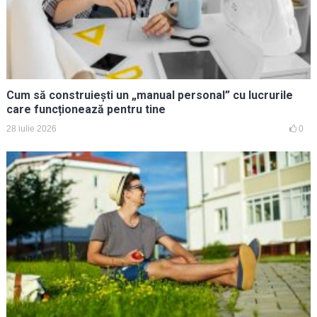
Cum să construiești un „manual personal” cu lucrurile
care funcționează pentru tine
28 iulie 2026
0