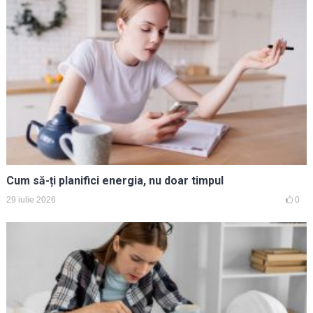
Cum să-ți planifici energia, nu doar timpul
29 iulie 2026
0