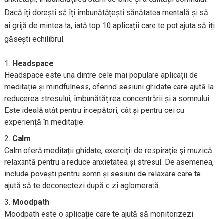
Dacă îți dorești să îți îmbunătățești sănătatea mentală și să
ai grijă de mintea ta, iată top 10 aplicații care te pot ajuta să îți
găsești echilibrul.
Headspace
Headspace este una dintre cele mai populare aplicații de
meditație și mindfulness, oferind sesiuni ghidate care ajută la
reducerea stresului, îmbunătățirea concentrării și a somnului.
Este ideală atât pentru începători, cât și pentru cei cu
experiență în meditație.
Calm
Calm oferă meditații ghidate, exerciții de respirație și muzică
relaxantă pentru a reduce anxietatea și stresul. De asemenea,
include povești pentru somn și sesiuni de relaxare care te
ajută să te deconectezi după o zi aglomerată.
Moodpath
Moodpath este o aplicație care te ajută să monitorizezi