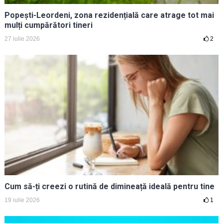
Popești-Leordeni, zona rezidențială care atrage tot mai
mulți cumpărători tineri
27 iulie 2026
2
Cum să-ți creezi o rutină de dimineață ideală pentru tine
19 iulie 2026
1