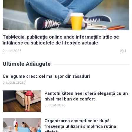
TabMedia, publicația online unde informațiile utile se
întâlnesc cu subiectele de lifestyle actuale
2 iulie 2026
1
Ultimele Adăugate
Ce legume cresc cel mai ușor din răsaduri
5 august 2026
Pantofii kitten heel oferă eleganță cu un
nivel mai bun de confort
30 iulie 2026
Organizarea cosmeticelor după
frecvența utilizării simplifică rutina