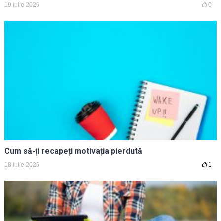
19 iulie 2026
0
Cum să-ți recapeți motivația pierdută
18 iulie 2026
1