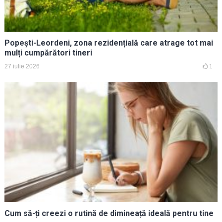
Popești-Leordeni, zona rezidențială care atrage tot mai
mulți cumpărători tineri
27 iulie 2026
1
Cum să-ți creezi o rutină de dimineață ideală pentru tine