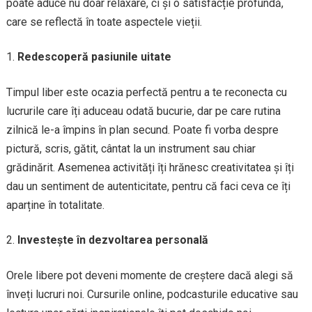
poate aduce nu doar relaxare, ci și o satisfacție profundă,
care se reflectă în toate aspectele vieții.
Redescoperă pasiunile uitate
Timpul liber este ocazia perfectă pentru a te reconecta cu
lucrurile care îți aduceau odată bucurie, dar pe care rutina
zilnică le-a împins în plan secund. Poate fi vorba despre
pictură, scris, gătit, cântat la un instrument sau chiar
grădinărit. Asemenea activități îți hrănesc creativitatea și îți
dau un sentiment de autenticitate, pentru că faci ceva ce îți
aparține în totalitate.
Investește în dezvoltarea personală
Orele libere pot deveni momente de creștere dacă alegi să
înveți lucruri noi. Cursurile online, podcasturile educative sau