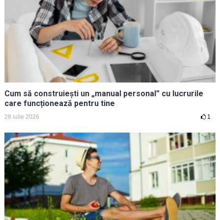
Cum să construiești un „manual personal” cu lucrurile
care funcționează pentru tine
28 iulie 2026
1