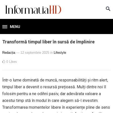
MENU
Transformă timpul liber în sursă de împlinire
Redacția
— 12 septembrie 2025
in
Lifestyle
0
Likes
Într-o lume dominată de muncă, responsabilități și ritm alert,
timpul liber a devenit o resursă prețioasă. Mulți dintre noi îl
folosim pentru a ne odihni pasiv, dar adevărata valoare a
acestui timp stă în modul în care alegem să-l investim.
Transformarea momentelor libere în experiențe pline de sens