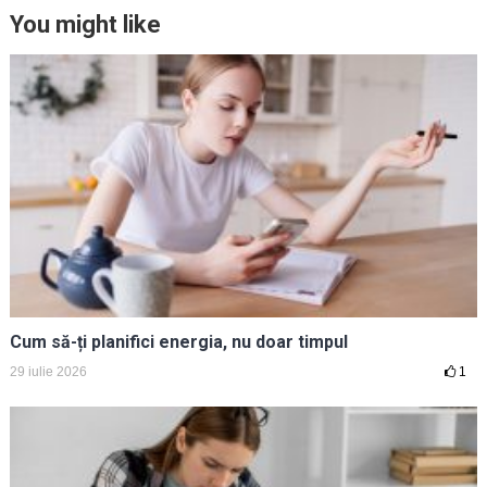
You might like
Cum să-ți planifici energia, nu doar timpul
29 iulie 2026
1