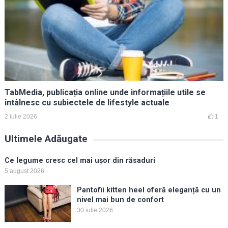
TabMedia, publicația online unde informațiile utile se
întâlnesc cu subiectele de lifestyle actuale
2 iulie 2026
1
Ultimele Adăugate
Ce legume cresc cel mai ușor din răsaduri
5 august 2026
Pantofii kitten heel oferă eleganță cu un
nivel mai bun de confort
30 iulie 2026