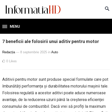
MENU
7 beneficii ale folosirii unui aditiv pentru motor
Redacția
— 8 septembrie 2025
in
Auto
0
Likes
Aditivii pentru motor sunt produse special formulate care pot
îmbunătăți performanța și durabilitatea motorului mașinii tale.
Folosirea regulată a acestor aditivi poate aduce numeroase
avantaje, de la reducerea uzurii până la creșterea eficienței
consumului de combustibil. Dacă vrei să profiți la maximum