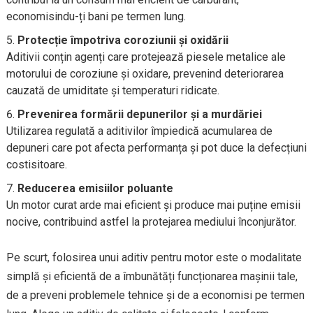
economisindu-ți bani pe termen lung.
Protecție împotriva coroziunii și oxidării
Aditivii conțin agenți care protejează piesele metalice ale
motorului de coroziune și oxidare, prevenind deteriorarea
cauzată de umiditate și temperaturi ridicate.
Prevenirea formării depunerilor și a murdăriei
Utilizarea regulată a aditivilor împiedică acumularea de
depuneri care pot afecta performanța și pot duce la defecțiuni
costisitoare.
Reducerea emisiilor poluante
Un motor curat arde mai eficient și produce mai puține emisii
nocive, contribuind astfel la protejarea mediului înconjurător.
Pe scurt, folosirea unui aditiv pentru motor este o modalitate
simplă și eficientă de a îmbunătăți funcționarea mașinii tale,
de a preveni problemele tehnice și de a economisi pe termen