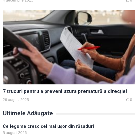
4 decembrie 2025
0
7 trucuri pentru a preveni uzura prematură a direcției
26 august 2025
0
Ultimele Adăugate
Ce legume cresc cel mai ușor din răsaduri
5 august 2026