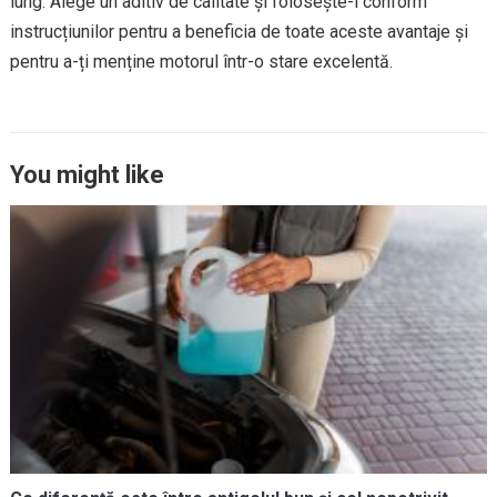
lung. Alege un aditiv de calitate și folosește-l conform
instrucțiunilor pentru a beneficia de toate aceste avantaje și
pentru a-ți menține motorul într-o stare excelentă.
You might like