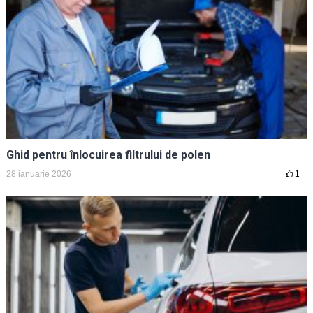
Ghid pentru înlocuirea filtrului de polen
28 ianuarie 2026
1