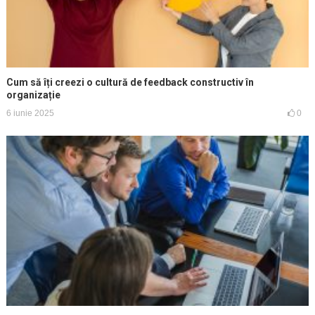
Cum să îți creezi o cultură de feedback constructiv în
organizație
6 iunie 2025
0