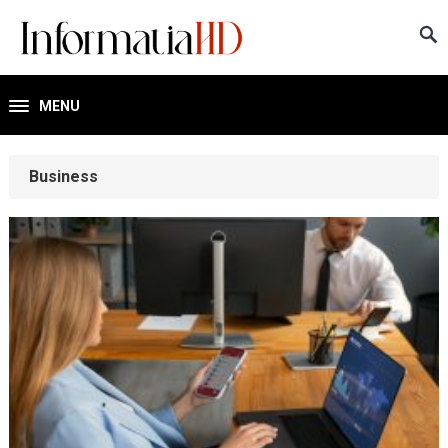
MENU
Business