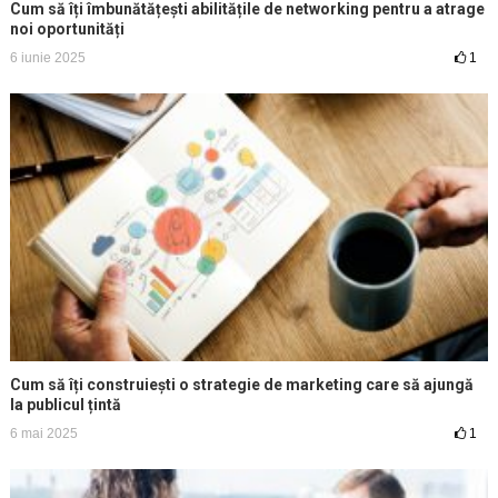
Cum să îți îmbunătățești abilitățile de networking pentru a atrage
noi oportunități
6 iunie 2025
1
Cum să îți construiești o strategie de marketing care să ajungă
la publicul țintă
6 mai 2025
1