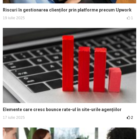
Riscuri în gestionarea clienților prin platforme precum Upwork
19 iulie 2025
1
Elemente care cresc bounce rate-ul în site-urile agențiilor
17 iulie 2025
2