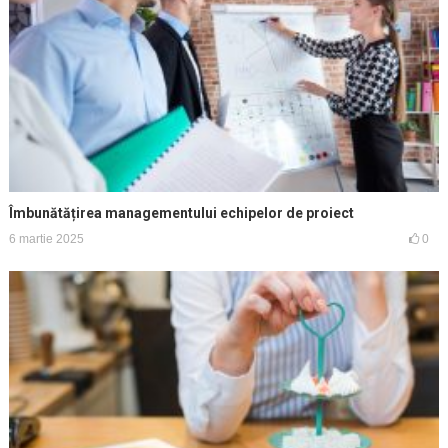
Îmbunătățirea managementului echipelor de proiect
6 martie 2025
0