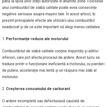
până la lipsa unor stații autorizate în anumite zone. Folosirea
unui combustibil de slabă calitate poate avea consecințe
negative serioase asupra mașinii tale. În acest articol, îți
prezint principalele efecte ale utilizării unui combustibil
neadecvat și de ce este important să alegi mereu calitatea.
Performanțe reduse ale motorului
Combustibilul de slabă calitate conține impurități și aditivi
inferiori, care pot afecta procesul de ardere. Acest lucru se
traduce printr-o funcționare ineficientă a motorului, cu pierderi
de putere, accelerație mai lentă și un răspuns mai slab al
motorului.
Creșterea consumului de carburant
O ardere incompletă sau defectuoasă cauzată de