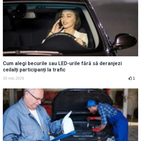
Cum alegi becurile sau LED-urile fără să deranjezi
ceilalți participanți la trafic
30 mai 2026
1