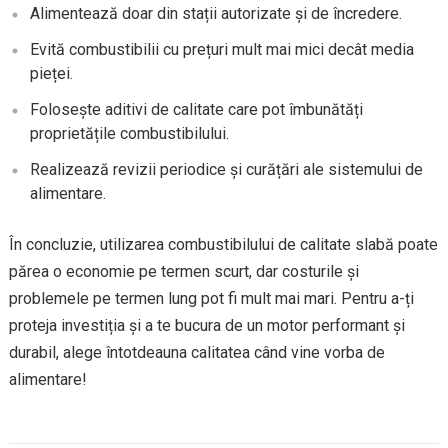
Alimentează doar din stații autorizate și de încredere.
Evită combustibilii cu prețuri mult mai mici decât media
pieței.
Folosește aditivi de calitate care pot îmbunătăți
proprietățile combustibilului.
Realizează revizii periodice și curățări ale sistemului de
alimentare.
În concluzie, utilizarea combustibilului de calitate slabă poate
părea o economie pe termen scurt, dar costurile și
problemele pe termen lung pot fi mult mai mari. Pentru a-ți
proteja investiția și a te bucura de un motor performant și
durabil, alege întotdeauna calitatea când vine vorba de
alimentare!