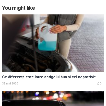
You might like
Ce diferență este între antigelul bun și cel nepotrivit
31 mai 2026
0