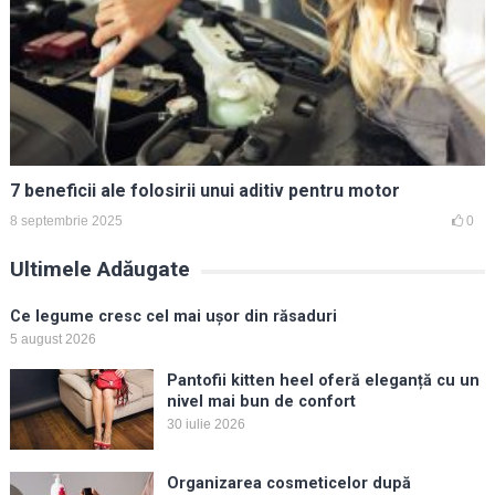
7 beneficii ale folosirii unui aditiv pentru motor
8 septembrie 2025
0
Ultimele Adăugate
Ce legume cresc cel mai ușor din răsaduri
5 august 2026
Pantofii kitten heel oferă eleganță cu un
nivel mai bun de confort
30 iulie 2026
Organizarea cosmeticelor după