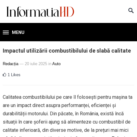
MENU
Impactul utilizării combustibilului de slabă calitate
Redacția
— 20 iulie 2025
in
Auto
1
Likes
Calitatea combustibilului pe care îl folosești pentru mașina ta
are un impact direct asupra performanței, eficienței și
durabilității motorului. Din păcate, în România, există încă
situații în care șoferii ajung să alimenteze cu combustibil de
calitate inferioară, din diverse motive, de la prețuri mai mici