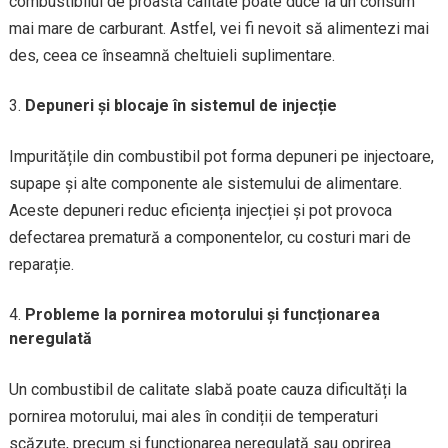
combustibilul de proastă calitate poate duce la un consum
mai mare de carburant. Astfel, vei fi nevoit să alimentezi mai
des, ceea ce înseamnă cheltuieli suplimentare.
Depuneri și blocaje în sistemul de injecție
Impuritățile din combustibil pot forma depuneri pe injectoare,
supape și alte componente ale sistemului de alimentare.
Aceste depuneri reduc eficiența injecției și pot provoca
defectarea prematură a componentelor, cu costuri mari de
reparație.
Probleme la pornirea motorului și funcționarea
neregulată
Un combustibil de calitate slabă poate cauza dificultăți la
pornirea motorului, mai ales în condiții de temperaturi
scăzute, precum și funcționarea neregulată sau oprirea