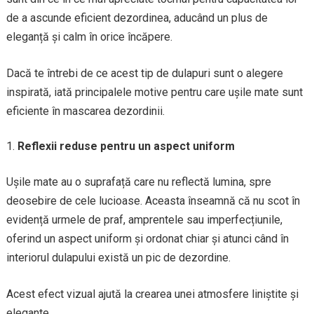
de a ascunde eficient dezordinea, aducând un plus de
eleganță și calm în orice încăpere.
Dacă te întrebi de ce acest tip de dulapuri sunt o alegere
inspirată, iată principalele motive pentru care ușile mate sunt
eficiente în mascarea dezordinii.
Reflexii reduse pentru un aspect uniform
Ușile mate au o suprafață care nu reflectă lumina, spre
deosebire de cele lucioase. Aceasta înseamnă că nu scot în
evidență urmele de praf, amprentele sau imperfecțiunile,
oferind un aspect uniform și ordonat chiar și atunci când în
interiorul dulapului există un pic de dezordine.
Acest efect vizual ajută la crearea unei atmosfere liniștite și
elegante.