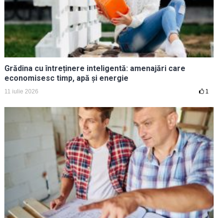
Grădina cu întreținere inteligentă: amenajări care
economisesc timp, apă și energie
11 iulie 2026
1