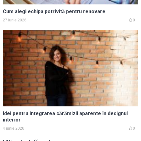
Cum alegi echipa potrivită pentru renovare
27 iunie 2026
0
Idei pentru integrarea cărămizii aparente în designul
interior
4 iunie 2026
0