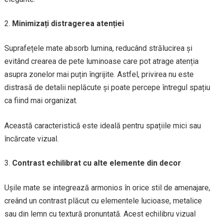
Minimizați distragerea atenției
Suprafețele mate absorb lumina, reducând strălucirea și
evitând crearea de pete luminoase care pot atrage atenția
asupra zonelor mai puțin îngrijite. Astfel, privirea nu este
distrasă de detalii neplăcute și poate percepe întregul spațiu
ca fiind mai organizat.
Această caracteristică este ideală pentru spațiile mici sau
încărcate vizual.
Contrast echilibrat cu alte elemente din decor
Ușile mate se integrează armonios în orice stil de amenajare,
creând un contrast plăcut cu elementele lucioase, metalice
sau din lemn cu textură pronunțată. Acest echilibru vizual