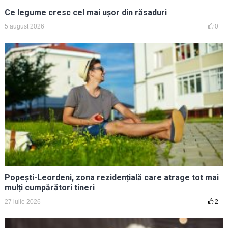
Ce legume cresc cel mai ușor din răsaduri
5 august 2026
0
Popești-Leordeni, zona rezidențială care atrage tot mai
mulți cumpărători tineri
27 iulie 2026
2