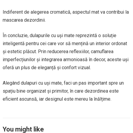
Indiferent de alegerea cromatică, aspectul mat va contribui la
mascarea dezordinii.
În concluzie, dulapurile cu uși mate reprezintă o soluție
inteligentă pentru cei care vor să mențină un interior ordonat
și estetic plăcut. Prin reducerea reflexiilor, camuflarea
imperfecțiunilor și integrarea armonioasă în decor, aceste uși
oferă un plus de eleganță și confort vizual.
Alegând dulapuri cu uși mate, faci un pas important spre un
spațiu bine organizat și primitor, în care dezordinea este
eficient ascunsă, iar designul este mereu la înălțime.
You might like