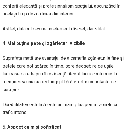
conferă eleganță și profesionalism spațiului, ascunzând în
același timp dezordinea din interior.
Astfel, dulapul devine un element discret, dar stilat.
Mai puține pete și zgârieturi vizibile
Suprafața mată are avantajul de a camufla zgârieturile fine și
petele care pot apărea în timp, spre deosebire de ușile
lucioase care le pun în evidență. Acest lucru contribuie la
menținerea unui aspect îngrijit fără eforturi constante de
curățare.
Durabilitatea estetică este un mare plus pentru zonele cu
trafic intens.
Aspect calm și sofisticat