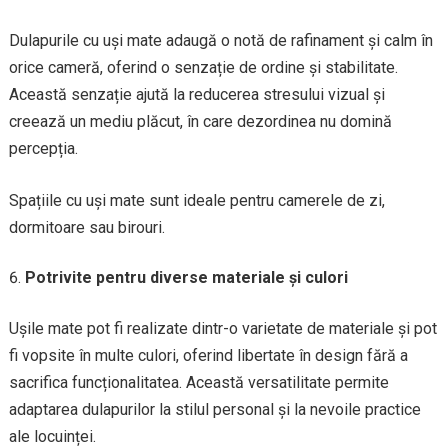
Dulapurile cu uși mate adaugă o notă de rafinament și calm în
orice cameră, oferind o senzație de ordine și stabilitate.
Această senzație ajută la reducerea stresului vizual și
creează un mediu plăcut, în care dezordinea nu domină
percepția.
Spațiile cu uși mate sunt ideale pentru camerele de zi,
dormitoare sau birouri.
Potrivite pentru diverse materiale și culori
Ușile mate pot fi realizate dintr-o varietate de materiale și pot
fi vopsite în multe culori, oferind libertate în design fără a
sacrifica funcționalitatea. Această versatilitate permite
adaptarea dulapurilor la stilul personal și la nevoile practice
ale locuinței.