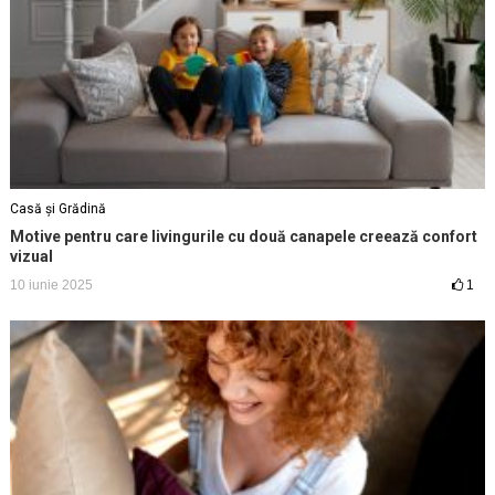
Casă și Grădină
Motive pentru care livingurile cu două canapele creează confort
vizual
10 iunie 2025
1