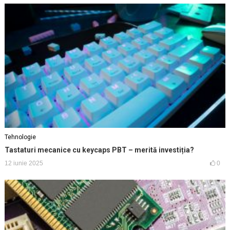
Tehnologie
Tastaturi mecanice cu keycaps PBT – merită investiția?
12 iunie 2025
0