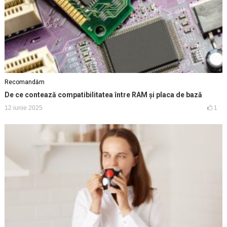
Recomandăm
De ce contează compatibilitatea între RAM și placa de bază
12 iunie 2025
1