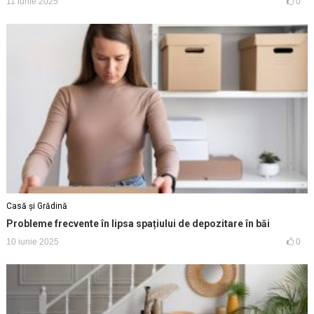
11 iunie 2025
0
Casă și Grădină
Probleme frecvente în lipsa spațiului de depozitare în băi
10 iunie 2025
0