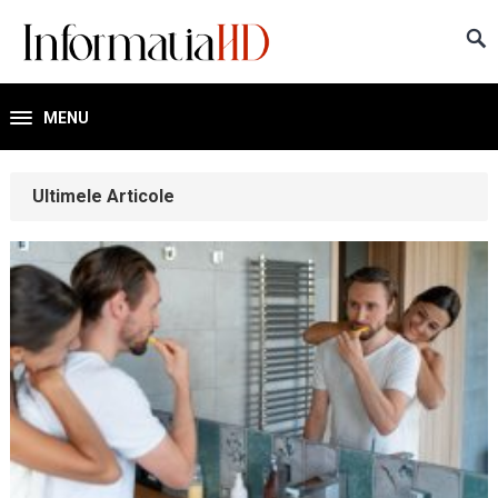
MENU
Ultimele Articole