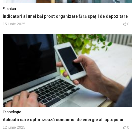
Fashion
Indicatori ai unei băi prost organizate fără spații de depozitare
15 iunie 2025
0
Tehnologie
Aplicații care optimizează consumul de energie al laptopului
12 iunie 2025
0