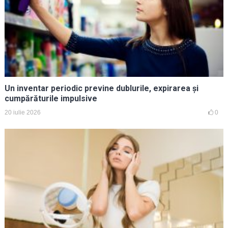
Un inventar periodic previne dublurile, expirarea și
cumpărăturile impulsive
20 iulie 2026
0