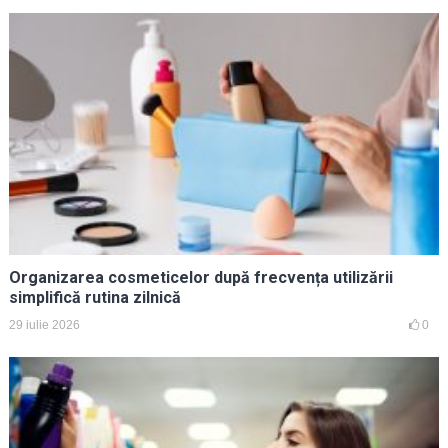
Organizarea cosmeticelor după frecvența utilizării
simplifică rutina zilnică
29 iulie 2026
0