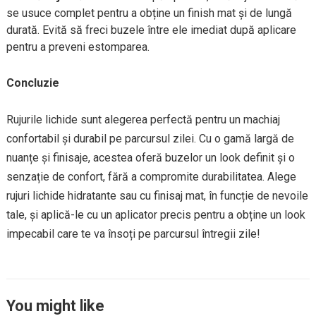
se usuce complet pentru a obține un finish mat și de lungă
durată. Evită să freci buzele între ele imediat după aplicare
pentru a preveni estomparea.
Concluzie
Rujurile lichide sunt alegerea perfectă pentru un machiaj
confortabil și durabil pe parcursul zilei. Cu o gamă largă de
nuanțe și finisaje, acestea oferă buzelor un look definit și o
senzație de confort, fără a compromite durabilitatea. Alege
rujuri lichide hidratante sau cu finisaj mat, în funcție de nevoile
tale, și aplică-le cu un aplicator precis pentru a obține un look
impecabil care te va însoți pe parcursul întregii zile!
You might like