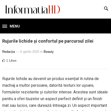
MENU
Rujurile lichide și confortul pe parcursul zilei
Redacția
— 6 aprilie 2025
in
Beauty
1
Likes
Rujurile lichide au devenit un produs esențial în rutina de
machiaj a multor persoane, datorită texturii lor ușoare,
formulelor rezistente și culorilor intense. Acestea sunt ideale
pentru a oferi buzelor un aspect perfect definit și un finish
mat sau lucios, care durează întreaga zi. Un aspect important