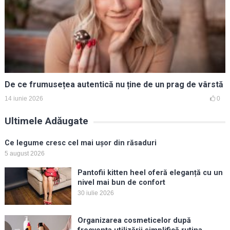
De ce frumusețea autentică nu ține de un prag de vârstă
14 iunie 2026
0
Ultimele Adăugate
Ce legume cresc cel mai ușor din răsaduri
5 august 2026
Pantofii kitten heel oferă eleganță cu un
nivel mai bun de confort
30 iulie 2026
Organizarea cosmeticelor după