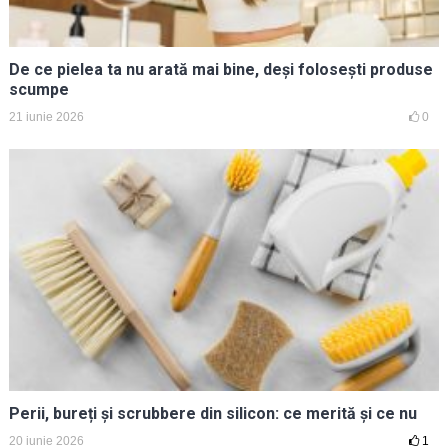
De ce pielea ta nu arată mai bine, deși folosești produse
scumpe
21 iunie 2026
0
Perii, bureți și scrubbere din silicon: ce merită și ce nu
20 iunie 2026
1