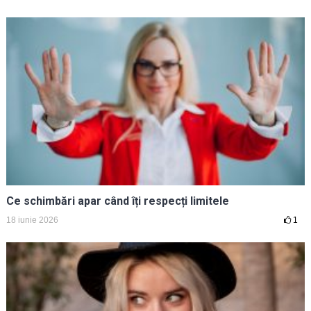
Ce schimbări apar când îți respecți limitele
18 iunie 2026
1