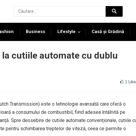
ashion
Business
Lifestyle
Casă și Grădină
 la cutiile automate cu dublu
1
Like
utch Transmission) este o tehnologie avansată care oferă o
rioară a consumului de combustibil, fiind adesea întâlnită pe
nță. Spre deosebire de cutiile automate convenționale, cutiile c
te pentru schimbarea treptelor de viteză, ceea ce permite o