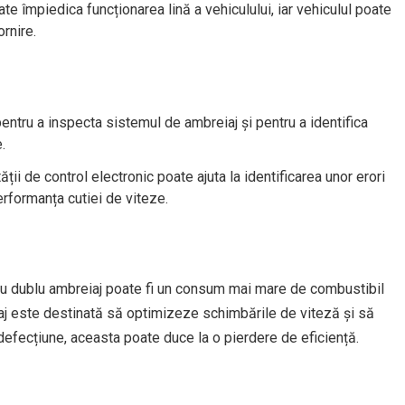
e împiedica funcționarea lină a vehiculului, iar vehiculul poate
ornire.
pentru a inspecta sistemul de ambreiaj și pentru a identifica
.
ății de control electronic poate ajuta la identificarea unor erori
rformanța cutiei de viteze.
cu dublu ambreiaj poate fi un consum mai mare de combustibil
aj este destinată să optimizeze schimbările de viteză și să
efecțiune, aceasta poate duce la o pierdere de eficiență.