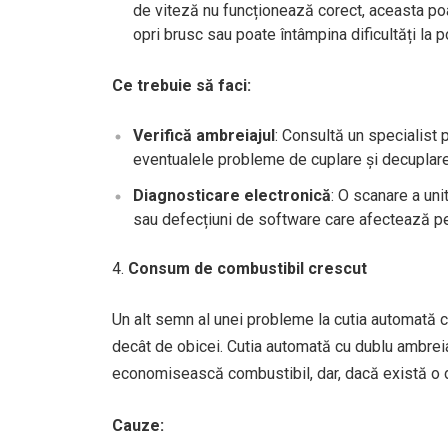
de viteză nu funcționează corect, aceasta poat
opri brusc sau poate întâmpina dificultăți la p
Ce trebuie să faci:
Verifică ambreiajul
: Consultă un specialist 
eventualele probleme de cuplare și decuplare
Diagnosticare electronică
: O scanare a unit
sau defecțiuni de software care afectează pe
Consum de combustibil crescut
Un alt semn al unei probleme la cutia automată 
decât de obicei. Cutia automată cu dublu ambrei
economisească combustibil, dar, dacă există o d
Cauze: