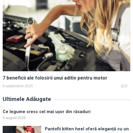
7 beneficii ale folosirii unui aditiv pentru motor
8 septembrie 2025
0
Ultimele Adăugate
Ce legume cresc cel mai ușor din răsaduri
5 august 2026
Pantofii kitten heel oferă eleganță cu un