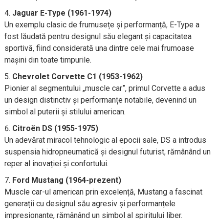
Jaguar E-Type (1961-1974)
Un exemplu clasic de frumusețe și performanță, E-Type a
fost lăudată pentru designul său elegant și capacitatea
sportivă, fiind considerată una dintre cele mai frumoase
mașini din toate timpurile.
Chevrolet Corvette C1 (1953-1962)
Pionier al segmentului „muscle car”, primul Corvette a adus
un design distinctiv și performanțe notabile, devenind un
simbol al puterii și stilului american.
Citroën DS (1955-1975)
Un adevărat miracol tehnologic al epocii sale, DS a introdus
suspensia hidropneumatică și designul futurist, rămânând un
reper al inovației și confortului.
Ford Mustang (1964-prezent)
Muscle car-ul american prin excelență, Mustang a fascinat
generații cu designul său agresiv și performanțele
impresionante, rămânând un simbol al spiritului liber.