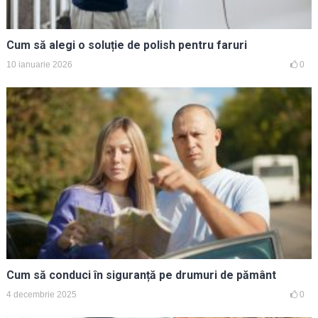
Cum să alegi o soluție de polish pentru faruri
10 ianuarie 2026
0
Cum să conduci în siguranță pe drumuri de pământ
4 decembrie 2025
0