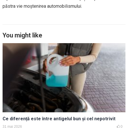
păstra vie moștenirea automobilismului.
You might like
Ce diferență este între antigelul bun și cel nepotrivit
31 mai 2026
0