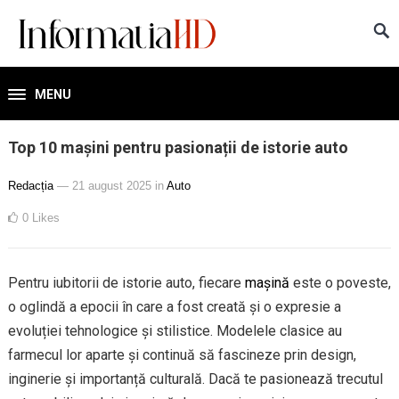
MENU
Top 10 mașini pentru pasionații de istorie auto
Redacția
— 21 august 2025
in
Auto
0
Likes
Pentru iubitorii de istorie auto, fiecare
mașină
este o poveste,
o oglindă a epocii în care a fost creată și o expresie a
evoluției tehnologice și stilistice. Modelele clasice au
farmecul lor aparte și continuă să fascineze prin design,
inginerie și importanță culturală. Dacă te pasionează trecutul