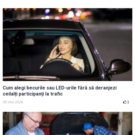
Cum alegi becurile sau LED-urile fără să deranjezi
ceilalți participanți la trafic
30 mai 2026
1