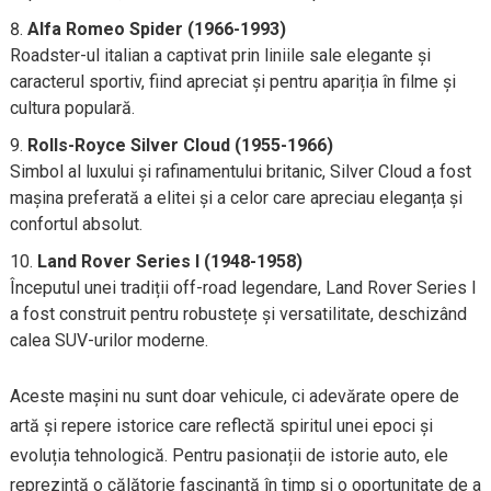
Alfa Romeo Spider (1966-1993)
Roadster-ul italian a captivat prin liniile sale elegante și
caracterul sportiv, fiind apreciat și pentru apariția în filme și
cultura populară.
Rolls-Royce Silver Cloud (1955-1966)
Simbol al luxului și rafinamentului britanic, Silver Cloud a fost
mașina preferată a elitei și a celor care apreciau eleganța și
confortul absolut.
Land Rover Series I (1948-1958)
Începutul unei tradiții off-road legendare, Land Rover Series I
a fost construit pentru robustețe și versatilitate, deschizând
calea SUV-urilor moderne.
Aceste mașini nu sunt doar vehicule, ci adevărate opere de
artă și repere istorice care reflectă spiritul unei epoci și
evoluția tehnologică. Pentru pasionații de istorie auto, ele
reprezintă o călătorie fascinantă în timp și o oportunitate de a