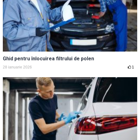
Ghid pentru înlocuirea filtrului de polen
28 ianuarie 2026
1